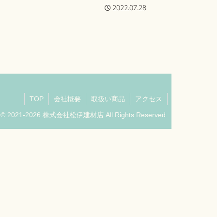
2022.07.28
TOP
会社概要
取扱い商品
アクセス
t © 2021-2026 株式会社松伊建材店 All Rights Reserved.