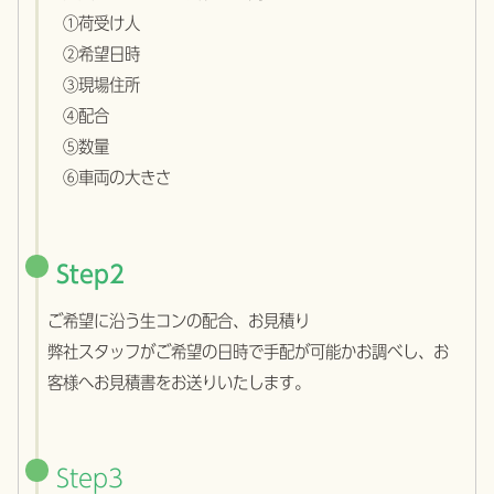
①荷受け人
②希望日時
③現場住所
④配合
⑤数量
⑥車両の大きさ
Step2
ご希望に沿う生コンの配合、お見積り
弊社スタッフがご希望の日時で手配が可能かお調べし、お
客様へお見積書をお送りいたします。
Step3